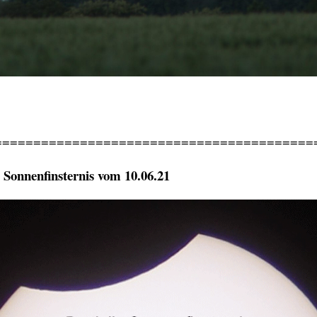
=========================================
e Sonnenfinsternis vom 10.06.21