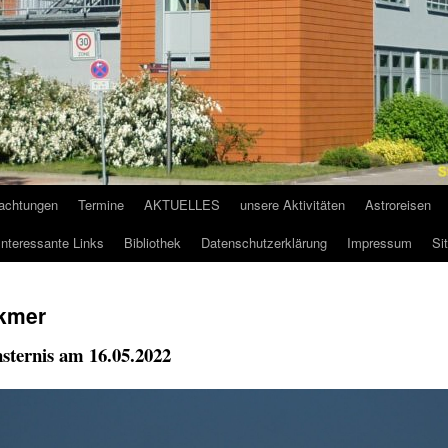
bachtungen
Termine
AKTUELLES
unsere Aktivitäten
Astroreisen
Interessante Links
Bibliothek
Datenschutzerklärung
Impressum
Si
lkmer
sternis am 16.05.2022