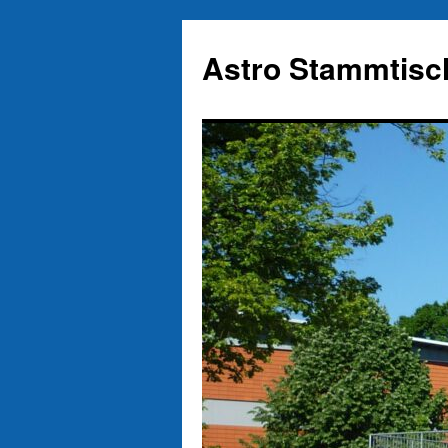
Zum
Inhalt
Astro Stammtisc
springen