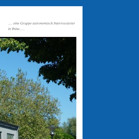
…. eine Gruppe astronomisch Interressierter
in Peine…..