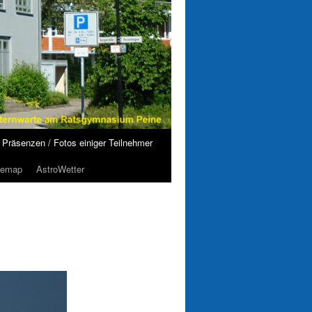
Präsenzen / Fotos einiger Teilnehmer
temap
AstroWetter