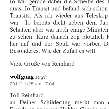
Io war gerade dabei die Scheibe des 
quasi Io-Transit und befand sich scho
Transits. Als ich wieder ans Telesko
war Io bereits dicht neben dem Jupi
Schatten aber war noch einige Minuten 
zu sehen. Kurz danach zog plötzlich
her auf und der Spuk war vorbei. 
Besonderes. Wie der Zufall es will.
Viele Grüße von Reinhard
wolfgang
sagt:
2011/11/25 um 17:04
Toll Reinhard,
an Deiner Schilderung merkt man d