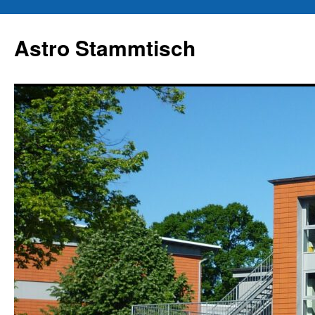
Zum
Inhalt
Astro Stammtisch
springen