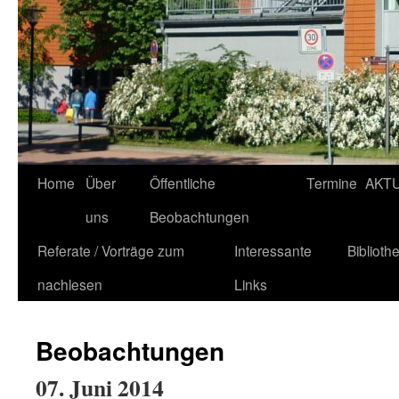
Home
Über
Öffentliche
Termine
AKT
uns
Beobachtungen
Referate / Vorträge zum
Interessante
Biblioth
nachlesen
Links
Beobachtungen
07. Juni 2014