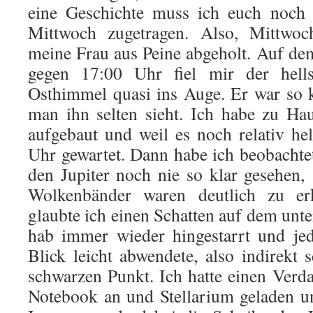
eine Geschichte muss ich euch noch 
Mittwoch zugetragen. Also, Mittwoc
meine Frau aus Peine abgeholt. Auf d
gegen 17:00 Uhr fiel mir der hells
Osthimmel quasi ins Auge. Er war so 
man ihn selten sieht. Ich habe zu Ha
aufgebaut und weil es noch relativ he
Uhr gewartet. Dann habe ich beobachtet
den Jupiter noch nie so klar gesehen
Wolkenbänder waren deutlich zu er
glaubte ich einen Schatten auf dem unt
hab immer wieder hingestarrt und je
Blick leicht abwendete, also indirekt 
schwarzen Punkt. Ich hatte einen Verda
Notebook an und Stellarium geladen u